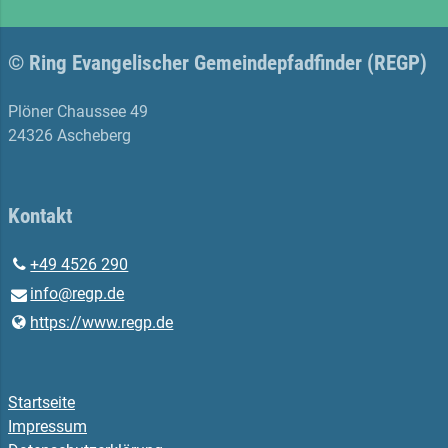
© Ring Evangelischer Gemeindepfadfinder (REGP)
Plöner Chaussee 49
24326 Ascheberg
Kontakt
+49 4526 290
info@​regp.​de
https://www.​regp.​de
Startseite
Impressum