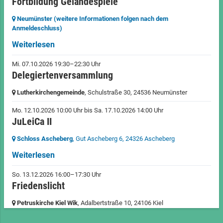
Fortbildung Geländespiele
Neumünster (weitere Informationen folgen nach dem
Anmeldeschluss)
Weiterlesen
Mi. 07.10.2026 19:30–22:30 Uhr
Delegiertenversammlung
Lutherkirchengemeinde
, Schulstraße 30,
24536 Neumünster
Mo. 12.10.2026 10:00 Uhr
bis
Sa. 17.10.2026 14:00 Uhr
JuLeiCa II
Schloss Ascheberg
, Gut Ascheberg 6,
24326 Ascheberg
Weiterlesen
So. 13.12.2026 16:00–17:30 Uhr
Friedenslicht
Petruskirche Kiel Wik
, Adalbertstraße 10,
24106 Kiel