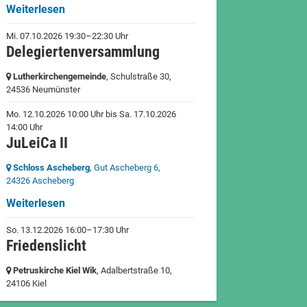
Weiterlesen
Mi. 07.10.2026 19:30–22:30 Uhr
Delegiertenversammlung
Lutherkirchengemeinde
, Schulstraße 30,
24536 Neumünster
Mo. 12.10.2026 10:00 Uhr
bis
Sa. 17.10.2026
14:00 Uhr
JuLeiCa II
Schloss Ascheberg
, Gut Ascheberg 6,
24326 Ascheberg
Weiterlesen
So. 13.12.2026 16:00–17:30 Uhr
Friedenslicht
Petruskirche Kiel Wik
, Adalbertstraße 10,
24106 Kiel