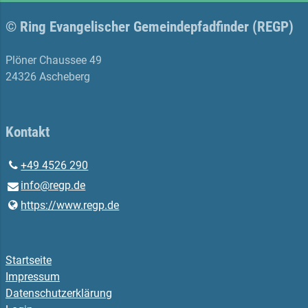
© Ring Evangelischer Gemeindepfadfinder (REGP)
Plöner Chaussee 49
24326 Ascheberg
Kontakt
+49 4526 290
info@​regp.​de
https://www.​regp.​de
Startseite
Impressum
Datenschutzerklärung