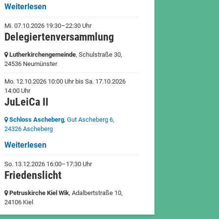
Weiterlesen
Mi. 07.10.2026 19:30–22:30 Uhr
Delegiertenversammlung
Lutherkirchengemeinde
, Schulstraße 30,
24536 Neumünster
Mo. 12.10.2026 10:00 Uhr
bis
Sa. 17.10.2026
14:00 Uhr
JuLeiCa II
Schloss Ascheberg
, Gut Ascheberg 6,
24326 Ascheberg
Weiterlesen
So. 13.12.2026 16:00–17:30 Uhr
Friedenslicht
Petruskirche Kiel Wik
, Adalbertstraße 10,
24106 Kiel